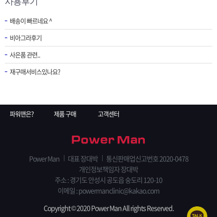
사용후기
배송이 빠르네요 ^
비아그라후기
사은품 관련..
재구매서비스있나요?
파워맨은?
제품 구매
고객센터
Power Man
대표 장대박
통신판매업신고번호 2020-0478
개인정보책임자 장대박
주소 : 경기도 안성시 공도읍 숭도리 120-10
이메일 :
powermanclinic@kakao.com
Copyright © 2020 Power Man All rights Reserved.