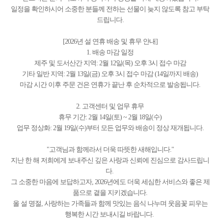
일정을 확인하시어 소중한 분들께 전하는 선물이 늦지 않도록 참고 부탁
드립니다.
[2026년 설 연휴 배송 및 휴무 안내]
1. 배송 마감 일정
제주 및 도서산간 지역: 2월 12일(목) 오후 3시 접수 마감
기타 일반 지역: 2월 13일(금) 오후 3시 접수 마감 (14일까지 배송)
마감 시간 이후 주문 건은 연휴가 끝난 후 순차적으로 발송됩니다.
2. 고객센터 및 업무 휴무
휴무 기간: 2월 14일(토) ~ 2월 18일(수)
업무 정상화: 2월 19일(수)부터 모든 업무와 배송이 정상 재개됩니다.
"고객님과 함께라서 더욱 따뜻한 새해입니다."
지난 한 해 저희에게 보내주신 깊은 사랑과 신뢰에 진심으로 감사드립니
다.
그 소중한 마음에 보답하고자, 2026년에도 더욱 세심한 서비스와 좋은 제
품으로 곁을 지키겠습니다.
올 설 명절, 사랑하는 가족들과 함께 맛있는 음식 나누며 웃음꽃 피우는
행복한 시간 보내시길 바랍니다.