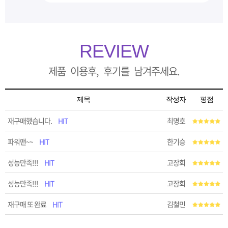
REVIEW
제품 이용후, 후기를 남겨주세요.
제목
작성자
평점
재구매했습니다.
HIT
최명호
파워맨~~
HIT
한기승
성능만족!!!
HIT
고장회
성능만족!!!
HIT
고장회
재구매 또 완료
HIT
김철민