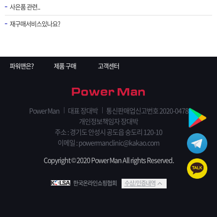
사은품 관련..
재구매서비스있나요?
파워맨은?
제품 구매
고객센터
Power Man
대표 장대박
통신판매업신고번호 2020-0478
개인정보책임자 장대박
주소 : 경기도 안성시 공도읍 숭도리 120-10
이메일 :
powermanclinic@kakao.com
Copyright © 2020 Power Man All rights Reserved.
한국온라인쇼핑협회
수상/인증내역