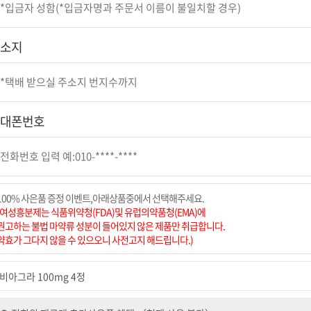
소지
대폰번호
100% 사은품 증정 이벤트,아래상품중에서 선택해주세요.
(여성흥분제는 식품위약청(FDA)및 유럽의약품청(EMA)에
권고하는 불법 마약류 성분이 들어있지 않은 제품만 취급합니다.
약효가 그다지 않을 수 있으오니 사전고지 해드립니다.)