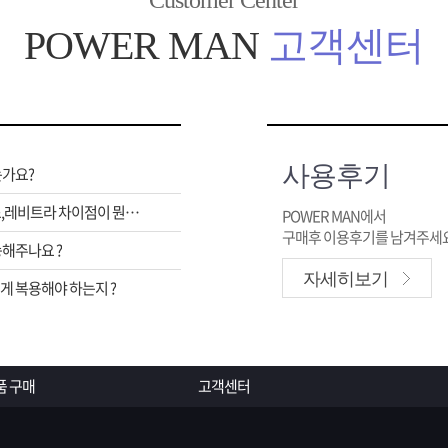
Customer Center
POWER MAN
고객센터
사용후기
는가요?
비아그라,시알리스,레비트라 차이점이 뭔가요 ?
POWER MAN에서
구매후 이용후기를 남겨주세요
해주나요 ?
자세히보기
 복용해야 하는지 ?
품 구매
고객센터