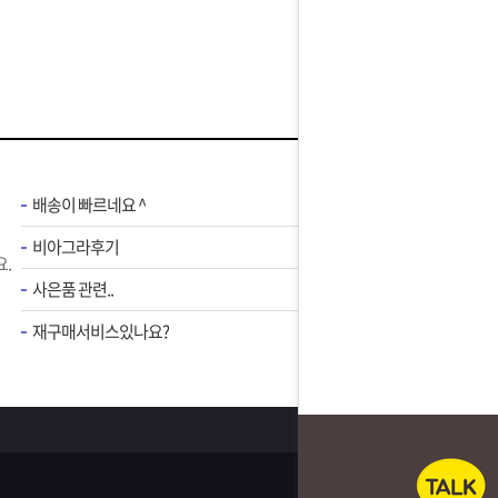
배송이 빠르네요 ^
비아그라후기
.
사은품 관련..
재구매서비스있나요?