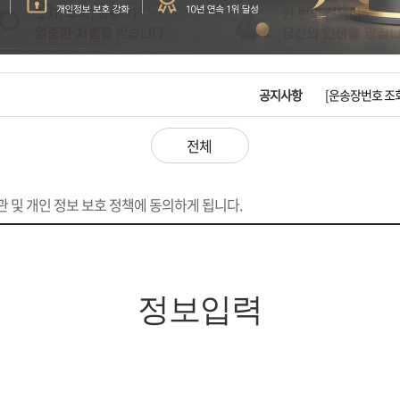
입금확인이 안되
[2026구정 연휴
공지사항
[운송장번호 조
[ios앱 오픈]
전체
[무인택배함 이용
 및 개인 정보 보호 정책에 동의하게 됩니다.
입금확인이 안되
[2026구정 연휴
정보입력