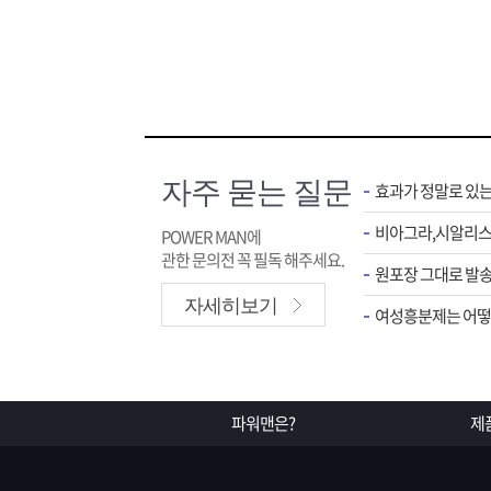
자주 묻는 질문
효과가 정말로 있
POWER MAN에
관한 문의전 꼭 필독 해주세요.
원포장 그대로 발송
자세히보기
여성흥분제는 어떻게
파워맨은?
제