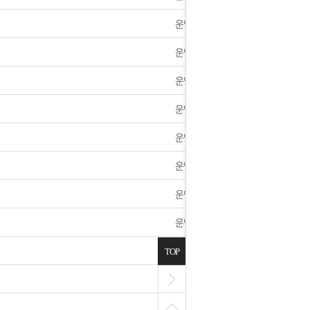
]휴무 안내
운영자
2024년 1월 가격인하 및 신제품 안내
운영자
운영자
4년 새해 배송및 휴무안내
운영자
섹스에 대한 노하우들 정리했습니다.
운영자
] 9월28일~10월1일 휴무안내.
운영자
전제품 사은품 추가했습니다.
운영자
기 달아 나라사랑하세요.
운영자
시판] 꼴리는 사진 앨범으로 올려보겠습니다.
운영자
TOP
운영자
월5일 오전 9:00시 ~ 오후 13시 서버업데이트 점검공지
운영자