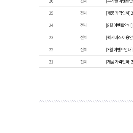
26
전체
[후기글 이벤트안
25
전체
[제품 가격인하] 
24
전체
[8월 이벤트안내
23
전체
[퀵서비스 이용안
22
전체
[3월 이벤트안내]
21
전체
[제품 가격인하] 