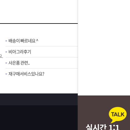
배송이 빠르네요 ^
비아그라후기
.
사은품 관련..
재구매서비스있나요?