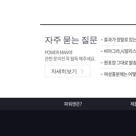
자주 묻는 질문
효과가 정말로 있
POWER MAN에
관한 문의전 꼭 필독 해주세요.
원포장 그대로 발송
자세히보기
여성흥분제는 어떻게
파워맨은?
제