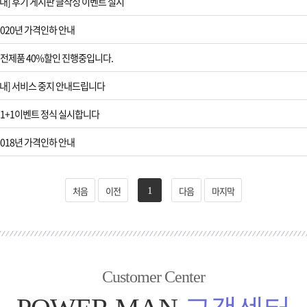
내] 후기 게시판 글작성 이벤트 실시
[8월 이벤트안내
2020년 가격인하 안내
[퀵서비스 이용
] 전제품 40%할인 진행중입니다.
[3월 이벤트안내
내] 서비스 중지 안내드립니다
 1+1이벤트 정식 실시합니다
[제품 가격인하]
2018년 가격인하 안내
[제헌절]7월1
처음
이전
다음
마지막
1
Customer Center