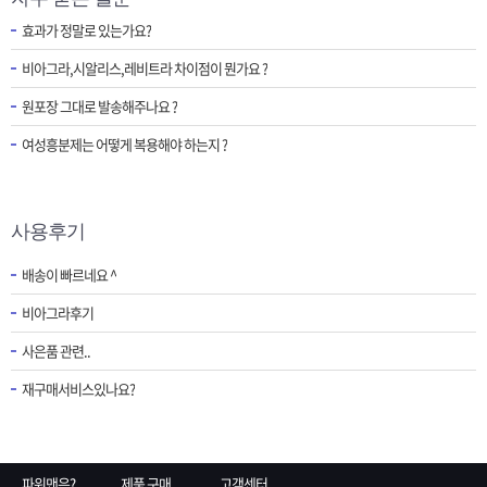
효과가 정말로 있는가요?
비아그라,시알리스,레비트라 차이점이 뭔가요 ?
원포장 그대로 발송해주나요 ?
여성흥분제는 어떻게 복용해야 하는지 ?
사용후기
배송이 빠르네요 ^
비아그라후기
사은품 관련..
재구매서비스있나요?
파워맨은?
제품 구매
고객센터