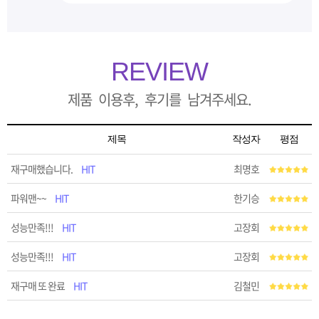
REVIEW
제품 이용후, 후기를 남겨주세요.
제목
작성자
평점
재구매했습니다.
HIT
최명호
파워맨~~
HIT
한기승
성능만족!!!
HIT
고장회
성능만족!!!
HIT
고장회
재구매 또 완료
HIT
김철민